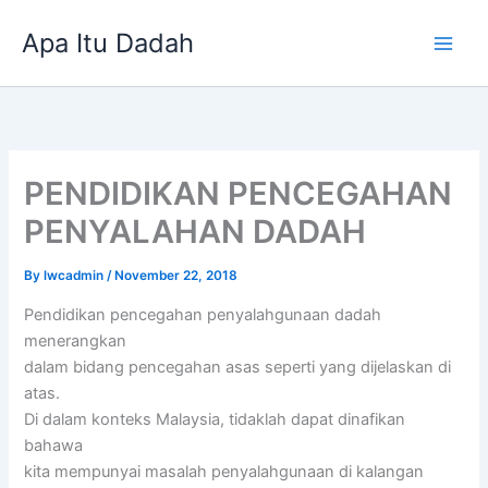
Skip
Apa Itu Dadah
to
content
PENDIDIKAN PENCEGAHAN
PENYALAHAN DADAH
By
lwcadmin
/
November 22, 2018
Pendidikan pencegahan penyalahgunaan dadah
menerangkan
dalam bidang pencegahan asas seperti yang dijelaskan di
atas.
Di dalam konteks Malaysia, tidaklah dapat dinafikan
bahawa
kita mempunyai masalah penyalahgunaan di kalangan