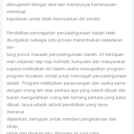
dianugerahi dengan akal dan mempunyai kemampuan
membuat
keputusan untuk tidak merosakkan diri sendiri.
Pendidikan pencegahan penyalahgunaan dadah telah
diu.irjudkan sebagai satu proses menimbulkan kesedaran
ten-
tang punca masaiah penyalahgunaan dadah. Ini bertujuan
men.vidarkan tiap-tiap individti, kumpulan dan masyarakat
supaya melibatkan diri daiam usaha mewujudkan program-
program tinclakan sttsial untuk mencegah penyalahgunaan
dadah. Program melibatkan perancangan dan usaha sama
dengan orang lain atas perkara apa yang naesti dibuat dan
bukan mengarahkan orang lain tentang perkara yang patut
dibuat. Ianya adalah aktiviti pendidikan yang terus-
menerus
dijalankan, bertujuan untuk memberi pengetahuan dan
sikap,
tabiat dan tingkah laku. Prograrn ini juga cuba