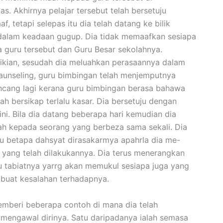
as. Akhirnya pelajar tersebut telah bersetuju
, tetapi selepas itu dia telah datang ke bilik
dalam keadaan gugup. Dia tidak memaafkan sesiapa
 guru tersebut dan Guru Besar sekolahnya.
kian, sesudah dia meluahkan perasaannya dalam
kaunseling, guru bimbingan telah menjemputnya
ncang lagi kerana guru bimbingan berasa bahawa
lah bersikap terlalu kasar. Dia bersetuju dengan
ini. Bila dia datang beberapa hari kemudian dia
ah kepada seorang yang berbeza sama sekali. Dia
 betapa dahsyat dirasakarmya apahrla dia me-
la yang telah dilakukannya. Dia terus menerangkan
u tabiatnya yarrg akan memukul sesiapa juga yang
buat kesalahan terhadapnya.
emberi beberapa contoh di mana dia telah
 mengawal dirinya. Satu daripadanya ialah semasa