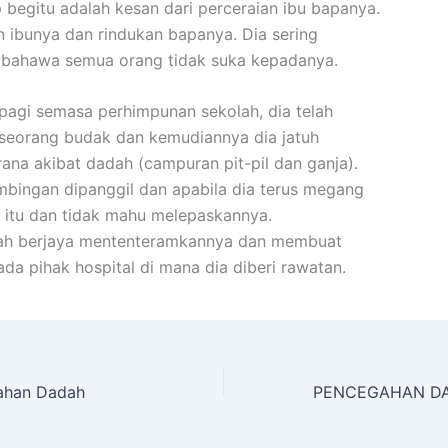
p begitu adalah kesan dari perceraian ibu bapanya.
n ibunya dan rindukan bapanya. Dia sering
bahawa semua orang tidak suka kepadanya.
pagi semasa perhimpunan sekolah, dia telah
seorang budak dan kemudiannya dia jatuh
ana akibat dadah (campuran pit-pil dan ganja).
imbingan dipanggil dan apabila dia terus megang
 itu dan tidak mahu melepaskannya.
lah berjaya mententeramkannya dan membuat
da pihak hospital di mana dia diberi rawatan.
ahan Dadah