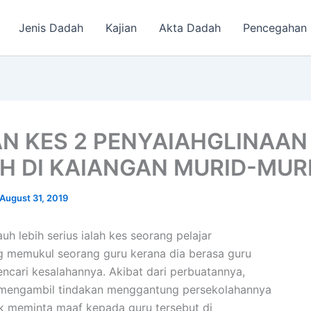
Jenis Dadah
Kajian
Akta Dadah
Pencegahan
AN KES 2 PENYAIAHGLINAAN
H DI KAIANGAN MURID-MUR
August 31, 2019
uh lebih serius ialah kes seorang pelajar
 memukul seorang guru kerana dia berasa guru
mencari kesalahannya. Akibat dari perbuatannya,
mengambil tindakan menggantung persekolahannya
dak meminta maaf kepada guru tersebut di