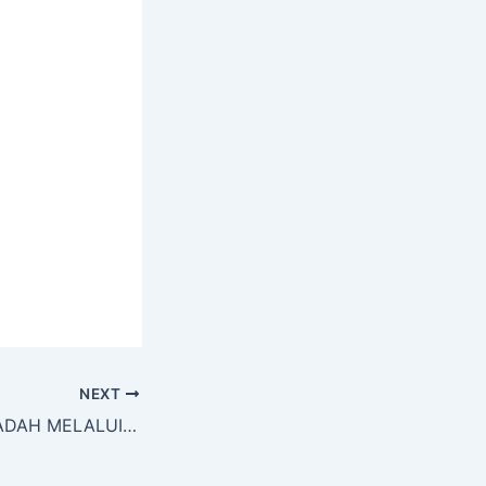
NEXT
PENCEGAHAN DADAH MELALUI PERKHIDMATAN BIMBINGAN DAN KAUNSELING