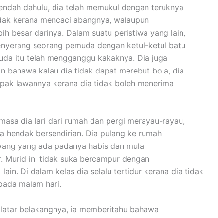
rendah dahulu, dia telah memukul dengan teruknya
dak kerana mencaci abangnya, walaupun
bih besar darinya. Dalam suatu peristiwa yang lain,
enyerang seorang pemuda dengan ketul-ketul batu
da itu telah mengganggu kakaknya. Dia juga
n bahawa kalau dia tidak dapat merebut bola, dia
pak lawannya kerana dia tidak boleh menerima
masa dia lari dari rumah dan pergi merayau-rayau,
 hendak bersendirian. Dia pulang ke rumah
wang yang ada padanya habis dan mula
r. Murid ini tidak suka bercampur dengan
lain. Di dalam kelas dia selalu tertidur kerana dia tidak
 pada malam hari.
au latar belakangnya, ia memberitahu bahawa