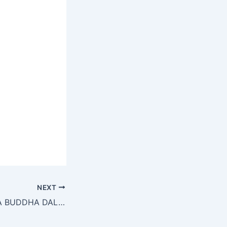
NEXT
PERANAN AGAMA BUDDHA DALAM DADAH