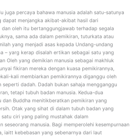
u juga percaya bahawa manusia adalah satu-satunya
 dapat menjangka akibat-akibat hasil dari
 dan oleh itu bertanggungjawab terhadap segala
uknya, sama ada dalam pemikiran, tuturkata atau
Inilah yang menjadi asas kepada Undang-undang
ma – yarg kerap disalah ertikan sebagai satu yang
n Oleh yang demikian manusia sebagai makhluk
yai fikiran mereka dengan kuasa pemikirannya,
ekali-kali membiarkan pemikirannya diganggu oleh
n seperti dadah. Dadah bukan sahaja mengganggu
ran, tetapi tubuh badan manusia. Kedua-dua
u dan Buddha menitikberatkan pemikiran yang
ersih. Otak yang sihat di dalam tubuh badan yang
h satu ciri yang paling mustahak dalam
n seseorang manusia. Bagi memperolehi kesempurnaan
, iaitt kebebasan yang sebenarnya dari laut