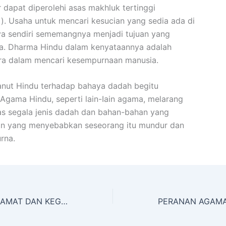
 dapat diperolehi asas makhluk tertinggi
). Usaha untuk mencari kesucian yang sedia ada di
ya sendiri sememangnya menjadi tujuan yang
ma. Dharma Hindu dalam kenyataannya adalah
ra dalam mencari kesempurnaan manusia.
nut Hindu terhadap bahaya dadah begitu
. Agama Hindu, seperti lain-Iain agama, melarang
s segala jenis dadah dan bahan-bahan yang
 yang menyebabkan seseorang itu mundur dan
rna.
FALSAFAH MATLAMAT DAN KEGIATAN PUSAT PEMULIHAN DADAH