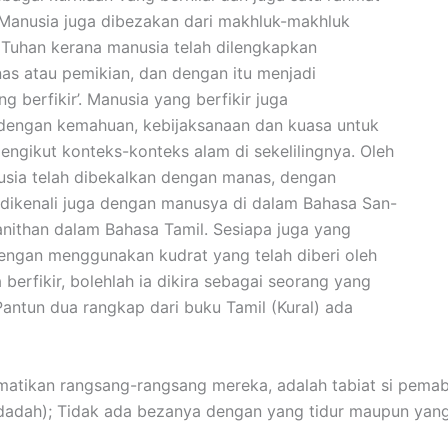
 Manusia juga dibezakan dari makhluk-makhluk
n Tuhan kerana manusia telah dilengkapkan
s atau pemikian, dan dengan itu menjadi
g berfikir’. Manusia yang berfikir juga
dengan kemahuan, kebijaksanaan dan kuasa untuk
engikut konteks-konteks alam di sekelilingnya. Oleh
sia telah dibekalkan dengan manas, dengan
 dikenali juga dengan manusya di dalam Bahasa San-
anithan dalam Bahasa Tamil. Sesiapa juga yang
engan menggunakan kudrat yang telah diberi oleh
berfikir, bolehlah ia dikira sebagai seorang yang
 Pantun dua rangkap dari buku Tamil (Kural) ada
atikan rangsang-rangsang mereka, adalah tabiat si pema
dadah); Tidak ada bezanya dengan yang tidur maupun yan