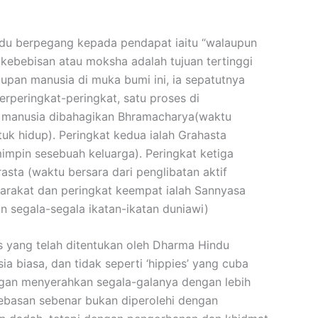
du berpegang kepada pendapat iaitu “walaupun
kebebisan atau moksha adalah tujuan tertinggi
upan manusia di muka bumi ini, ia sepatutnya
berperingkat-peringkat, satu proses di
 manusia dibahagikan Bhramacharya(waktu
tuk hidup). Peringkat kedua ialah Grahasta
mpin sesebuah keluarga). Peringkat ketiga
rasta (waktu bersara dari penglibatan aktif
rakat dan peringkat keempat ialah Sannyasa
n segala-segala ikatan-ikatan duniawi)
es yang telah ditentukan oleh Dharma Hindu
ia biasa, dan tidak seperti ‘hippies’ yang cuba
gan menyerahkan segala-galanya dengan lebih
ebasan sebenar bukan diperolehi dengan