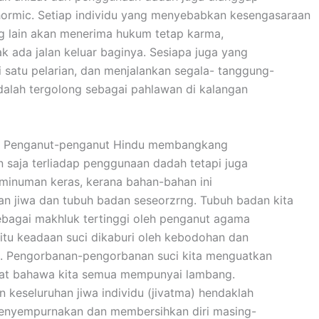
ormic. Setiap individu yang menyebabkan kesengasaraan
 lain akan menerima hukum tetap karma,
ak ada jalan keluar baginya. Sesiapa juga yang
satu pelarian, dan menjalankan segala- tanggung-
alah tergolong sebagai pahlawan di kalangan
li, Penganut-penganut Hindu membangkang
n saja terliadap penggunaan dadah tetapi juga
 minuman keras, kerana bahan-bahan ini
 jiwa dan tubuh badan seseorzrng. Tubuh badan kita
bagai makhluk tertinggi oleh penganut agama
itu keadaan suci dikaburi oleh kebodohan dan
. Pengorbanan-pengorbanan suci kita menguatkan
pat bahawa kita semua mempunyai lambang.
n keseluruhan jiwa individu (jivatma) hendaklah
enyempurnakan dan membersihkan diri masing-